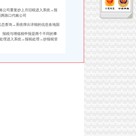
账公司
重复抄上月旧税进入系统→报
税两路口代账公司
状态查询→系统弹出详细的信息各地国
3、报税与增值税申报是两个不同的事
处理进入系统→报税处理→抄报税管