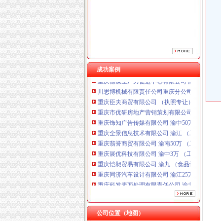
重庆全景信息技术有限公司 渝江 （工商注册）
重庆翡誉商贸有限公司 渝南50万 （工商注册）
重庆展优科技有限公司 渝中3万 （工商注册）
重庆恺昶贸易有限公司 渝九 （食品许可证）
重庆同济汽车设计有限公司 渝江25万 （工商注
重庆科发表面处理有限责任公司 渝北800万 （
成功案例
重庆德谋生产力促进中心有限公司 渝大10万 
川思博机械有限责任公司重庆分公司 渝江 （工
重庆臣夫商贸有限公司 （执照专让）
重庆市优研房地产营销策划有限公司
重庆饰知广告传媒有限公司 渝中50万 （工商注
重庆全景信息技术有限公司 渝江 （工商注册）
重庆翡誉商贸有限公司 渝南50万 （工商注册）
重庆展优科技有限公司 渝中3万 （工商注册）
重庆恺昶贸易有限公司 渝九 （食品许可证）
重庆同济汽车设计有限公司 渝江25万 （工商注
重庆科发表面处理有限责任公司 渝北800万 （
重庆德谋生产力促进中心有限公司 渝大10万 
川思博机械有限责任公司重庆分公司 渝江 （工
公司位置（地图）