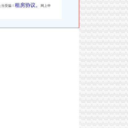
租房协议。
上当受骗！
网上申