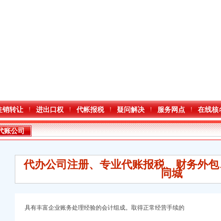
注销转让
进出口权
代帐报税
疑问解决
服务网点
在线核
代账公司
代办公司注册、专业代账报税、财务外包、
同城
具有丰富企业账务处理经验的会计组成。取得正常经营手续的