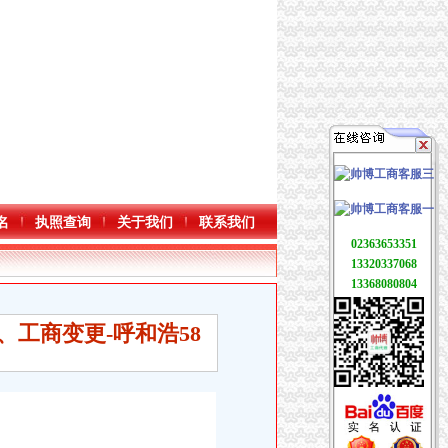
名
执照查询
关于我们
联系我们
02363653351
13320337068
13368080804
工商变更-呼和浩58