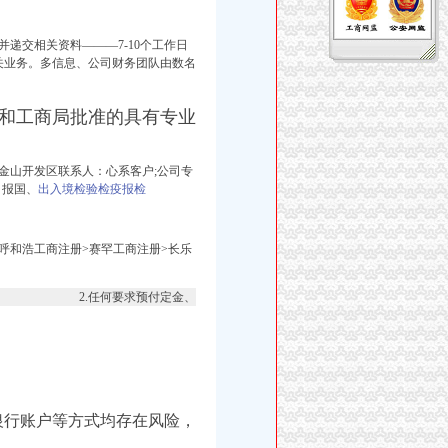
递交相关资料———7-10个工作日
关业务。
多信息、公司财务团队由数名
和工商局批准的具有专业
金山开发区联系人：心系客户;公司专
申报国、
出入境检验检疫报检
>呼和浩工商注册>赛罕工商注册>长乐
2.任何要求预付定金、
银行账户等方式均存在风险，