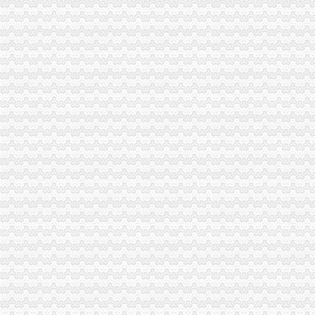
以代账公司为平台创新会计专业实训模式
新一代专业代账公司-帮帮帐（代理注册-代账报税-代-镇江58同城
【事务所专业代账公司,优质服务让您满意_审计代账】-审计-盐城赶集
昆山代账公司,昆山代账,昆山代理记账,昆山代理做账,花桥代
芜湖财务代账公司找安诚代账会计张维欢为您代办新公司执照-安徽芜
沈代账会计_代办营业执照注册_沈代账公司_沈瑞亚会计服务有
【南京代账公司】-代理记帐-南京赶集网
沈代帐公司、沈代帐会计、沈代账公司、沈代账会计【今日推