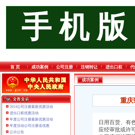
手 机 版
首 页
成功案例
公司注册
注销转让
进出口权
代
成功案例
重庆
2014公司注册最新优惠活动
进出口权优惠活动
年度公司注册最新优惠活动
日用百货、有
年度活动公司注册送优惠
应经审批或许
重庆臣夫商贸有限公司 （执照专让）
公示公告