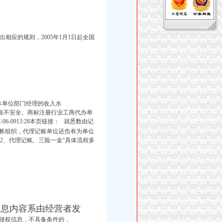
出相应的规则，2005年1月1日起全国
本单位部门经理的收入水
账不安全。商标注册行业工商代办单
-0913:28本页链接： 就悉数由记
管帐组织，代理记账单位还负有为单位
：评估、变更2、代理记账, 三险一金”
具体流程多
息内容系由经营者发
/侵权信息，不具备条件的，