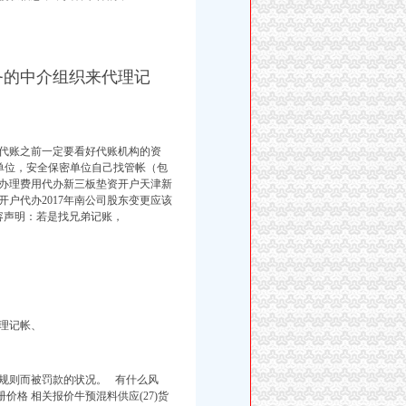
务的中介组织来代理记
代账之前一定要看好代账机构的资
人单位，安全保密单位自己找管帐（包
办理费用代办新三板垫资开户天津新
户代办2017年南公司股东变更应该
容声明：
若是找兄弟记账，
理记帐、
规则而被罚款的状况。 有什么风
格 相关报价牛预混料供应(27)货