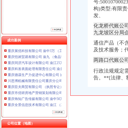
号:50010700
构)类型:有限责
发、
重庆臣夫商贸有限公司 （执照专让）
重庆市优研房地产营销策划有限公司
化龙桥代账公司
重庆饰知广告传媒有限公司 渝中50万 （工商注册）
九龙坡区分局企
重庆全景信息技术有限公司 渝江 （工商注册）
重庆翡誉商贸有限公司 渝南50万 （工商注册）
成功案例
通信产品（不
重庆展优科技有限公司 渝中3万 （工商注册）
及技术服务；
重庆恺昶贸易有限公司 渝九 （食品许可证）
重庆同济汽车设计有限公司 渝江25万 （工商注册）
两路口代账公
重庆科发表面处理有限责任公司 渝北800万 （进出口权）
重庆德谋生产力促进中心有限公司 渝大10万 （工商注册）
行政法规规定
川思博机械有限责任公司重庆分公司 渝江 （工商注册）
告。**[法律
重庆臣夫商贸有限公司 （执照专让）
重庆市优研房地产营销策划有限公司
重庆饰知广告传媒有限公司 渝中50万 （工商注册）
重庆全景信息技术有限公司 渝江 （工商注册）
重庆翡誉商贸有限公司 渝南50万 （工商注册）
渝中区重庆天地
重庆展优科技有限公司 渝中3万 （工商注册）
重庆渝中区的重庆天地除了琳琅,还有哪些地方可以接办宴？_搜
重庆恺昶贸易有限公司 渝九 （食品许可证）
【多图】渝中区重庆天地板式精装江景豪宅现房带人和街学指标,
公司位置（地图）
重庆同济汽车设计有限公司 渝江25万 （工商注册）
重庆市渝中区人民