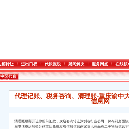
注销转让
进出口权
代帐报税
疑问解决
服务网点
在线核
渝中区代账
公司流程
代理记账、税务咨询、清理账-重庆渝中大坪
信息网
清理账服务、
让你提前汇款，欢迎咨询转让深圳各行业公司，保存到桌面快
服电话重庆切换分站重庆免费发布信息信息商家资讯商品页二手物品信息车