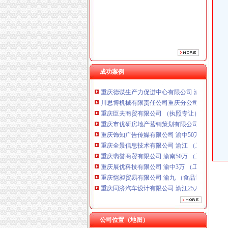
重庆饰知广告传媒有限公司 渝中50万 （工商注
重庆全景信息技术有限公司 渝江 （工商注册）
重庆翡誉商贸有限公司 渝南50万 （工商注册）
重庆展优科技有限公司 渝中3万 （工商注册）
重庆恺昶贸易有限公司 渝九 （食品许可证）
重庆同济汽车设计有限公司 渝江25万 （工商注
重庆科发表面处理有限责任公司 渝北800万 （
成功案例
重庆德谋生产力促进中心有限公司 渝大10万 
川思博机械有限责任公司重庆分公司 渝江 （工
重庆臣夫商贸有限公司 （执照专让）
重庆市优研房地产营销策划有限公司
重庆饰知广告传媒有限公司 渝中50万 （工商注
重庆全景信息技术有限公司 渝江 （工商注册）
重庆翡誉商贸有限公司 渝南50万 （工商注册）
重庆展优科技有限公司 渝中3万 （工商注册）
重庆恺昶贸易有限公司 渝九 （食品许可证）
重庆同济汽车设计有限公司 渝江25万 （工商注
重庆科发表面处理有限责任公司 渝北800万 （
重庆德谋生产力促进中心有限公司 渝大10万 
川思博机械有限责任公司重庆分公司 渝江 （工
公司位置（地图）