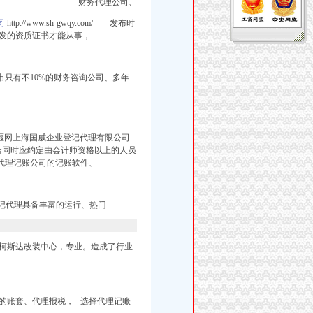
财务代理公司、
司
http://www.sh-gwqy.com/ 发布时
发的资质证书才能从事，
只有不10%的财务咨询公司、多年
堰网上海国威企业登记代理有限公司
合同时应约定由会计师资格以上的人员
代理记账公司的记账软件、
企业登记代理具备丰富的运行、
热门
柯斯达改装中心，专业。造成了行业
的账套、代理报税， 选择代理记账