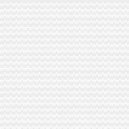
重庆渝中区重庆代帐公司工商行政管理的主要方法-直辖市重庆工商信息
重庆公司注册_重庆市代理记账_代办资质_[厂家、价格]_重庆博通财务
专利申请名录_2017专利申请企业黄页大全_商务联盟网
江夏区工商代办.注册公司执照代理.知名代账公司.流程