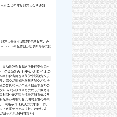
公司2013年年度股东大会的通知
东大会届次:2013年年度股东大会
nfo.com.cn)向全体股东提供网络形式的
中异动快速选股概念股排行资金流向
下一条金融界页>行中心>太能>个股公
(-%)当前价当前价当前价个股概览深度
件大宗交易融资融券限售解交易数据
股公告机构评级个股研报基本资料公
股东高管持股基金持股股东户数财务
表利润分配表现金流量表所有者权益
程配股公告书招股说明书上市公告书
式。 网络或其他表决方式中的一种。
通过上述系统行使表决权。行政法规、
交易所交易系统进行网络投