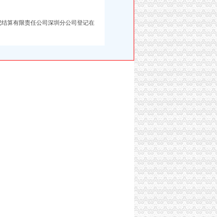
证券登记结算有限责任公司深圳分公司登记在