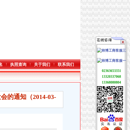
名
执照查询
关于我们
联系我们
02363653351
13320337068
13368080804
通知（2014-03-