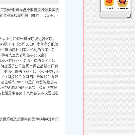
夹页财经股票大盘个股新股行港股美股
界金融界股票行热
门推荐：会议召开
大会上对2013年度履职况进行述职。
算报告》4.《公司2013年度利润分配预
14年度内部控制审计机构的议案》7.
增补黎涛先生为公司董事的议案》
部经营有限公司提供担保的议案》10.
司为控股子公司重庆市保健品进出口有
司提供担保的议案》13.《公司控股子
.《公司控股子公司四川天诚股份有限
91公告编号:2014-11重庆桐君阁股份有
保证信息披露的内容真实、公司股东只
司第七届董事会第十八次会议审议通过召
联网投票系统的投票时间为2014年4月16日