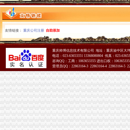
重庆普飞代理记账有限公司
【重庆渝中区代理记账|代理记账公司|会计代理记账】-重庆赶集网
（中天光美地）4幢-1层8号、3号车库负1层车位60号停车用房和渝
新会计服务新闻-新会计服务动态、热门会计服务新闻-热门会计服
重庆市南岸区南坪江南大道7号（浪高国际广场（亮阁））、渝中区
友情链接：
重庆公司注册
自助添加
重庆市渝中区人民
关于我们_重庆代账公司
重庆渝中代理记账公司推荐之开具红字发票疑问-商务服务-六安新闻网
重庆帅博信息技术有限公司 地址：重庆渝中区大坪
重庆代办公司注册,工商注册,代帐会计,代理记账,代办营_重庆代账公司
电话：023-63653351 13368080804 传真：023-6365
重庆会计网|重庆会计|重庆会计公司-重庆酷易搜
咨询QQ：工商：1063653355 进出口权：1063653355
重庆公司注册_工商代理_个体工商户_分公司_进出口权申请_营业执照
受理员QQ：22863164-3 22863164-4 22863164-5 228
重庆代理记账-重庆工商代办电话价格-重庆营业执照代办-重庆注册公司-
51La
【重庆其它服务|其它服务】-重庆知了信息网
关于印发《渝中区残疾人辅助器具适配实施办法》的通知
重庆代理记账,渝北财务公司,渝中兼职会计
关于永川区副局长张道国、经支队副队长吕正彬等人对永福公
【达州其他_达州其他公司】-达州百姓网
重庆市渝中区新华路45、47号（圣名国际时装城）第1层1063#非住宅
充移动话费100厂家_充移动话费100公司-阿里巴巴公司黄页
徐工重庆工程机械公司与重庆旭源工程设备有限公司、赵何异、汤庆珉
50元话费厂家_50元话费厂家/公司-阿里巴巴公司黄页