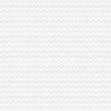
什么是代理记账恒茂告诉你？_重庆恒茂投资管理有限公司_金泉网
【重庆公司注册/年检】-88重庆分类信息
关于印发《渝中区残疾人康复训练补助实施办法》（试行）的通知
可上门签约_重庆公司注册_代办公司_代理工商注册登记_分公司_个体
重庆星都大厦15处房产拍卖-渝中区办公商务楼拍卖公告-众拍网
重庆工商代办_重庆代理记账_重庆公司注册-重庆橙柚青工商咨询有限
重庆公司注册_工商代理_个体工商户_分公司_进出口权申请_营业执照
【重庆商务服务|重庆商务服务公司|重庆商务网】-重庆知了信息网
：太集团对外投资暨关联交易公告_交易所公告_市场_中金
【北京分类信息】北京免费发布信息网-北京58同城
重庆渝中公司注册和代理记账那家好？-商务服务-六安新闻网
青商聚丰小额贷款公司10%股份拍卖-渝中区股权权拍卖公告-众拍网
重庆亿源财税咨询有限公司简介地址、电话、介绍_重庆黄页_贸易地
重庆渝中区专业代理记账-商务服务-番禺社区网
贷款频道_重庆资讯_腾讯·大渝网
重庆市渝中区中山一路148号第四层商业用房拍卖公告_新浪重庆今荣_
四川朝机器厂与上海重庆汽车摩托车经营公司、重庆海庆实业总公司