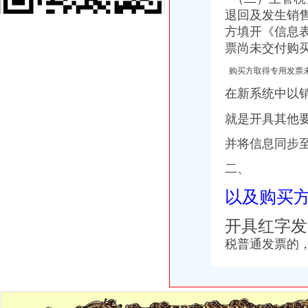
退回及发生销
【重庆商务服务|重庆商务服务公司|重庆商务网】-重庆知了信息网
：太集团对外投资暨关联交易公告_交易所公告_市场_中金
方填开《信息
【北京分类信息】北京免费发布信息网-北京58同城
票尚未交付购
重庆渝中公司注册和代理记账那家好？-商务服务-六安新闻网
购买方取得专用发票
青商聚丰小额贷款公司10%股份拍卖-渝中区股权权拍卖公告-众拍网
重庆亿源财税咨询有限公司简介地址、电话、介绍_重庆黄页_贸易地
在新系统中以
重庆渝中区专业代理记账-商务服务-番禺社区网
贷款频道_重庆资讯_腾讯·大渝网
就是开具其他
重庆市渝中区中山一路148号第四层商业用房拍卖公告_新浪重庆今荣_
并将信息同步
四川朝机器厂与上海重庆汽车摩托车经营公司、重庆海庆实业总公司
渝中区代账公司
二、
【达州其他_达州其他公司】-达州百姓网
充移动话费100厂家_充移动话费100公司-阿里巴巴公司黄页
以及购买
重庆渝中代理记账公司推荐之开具红字发票疑问-商务服务-六安新闻网
重庆市渝中区人民
开具红字发
关于印发《渝中区残疾人康复训练补助实施办法》（试行）的通知
税普通发票的
【重庆商务服务|重庆商务服务公司|重庆商务网】-重庆知了信息网
【重庆公司注册/年检】-88重庆分类信息
50元话费厂家_50元话费厂家/公司-阿里巴巴公司黄页
重庆代办公司注册,工商注册,代帐会计,代理记账,代办营_重庆代账公司
重庆工商代办_重庆代理记账_重庆公司注册-重庆橙柚青工商咨询有限