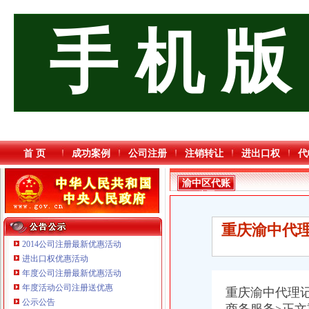
手 机 版
首 页
成功案例
公司注册
注销转让
进出口权
代
渝中区代账
公司
重庆渝中代理
2014公司注册最新优惠活动
进出口权优惠活动
年度公司注册最新优惠活动
年度活动公司注册送优惠
重庆渝中代理记
重庆臣夫商贸有限公司 （执照专让）
公示公告