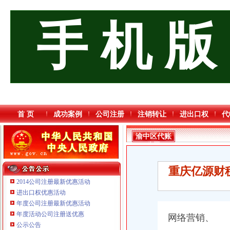
手 机 版
首 页
成功案例
公司注册
注销转让
进出口权
代
渝中区代账
公司
重庆亿源财
2014公司注册最新优惠活动
进出口权优惠活动
年度公司注册最新优惠活动
年度活动公司注册送优惠
网络营销、
重庆臣夫商贸有限公司 （执照专让）
公示公告
重庆市优研房地产营销策划有限公司