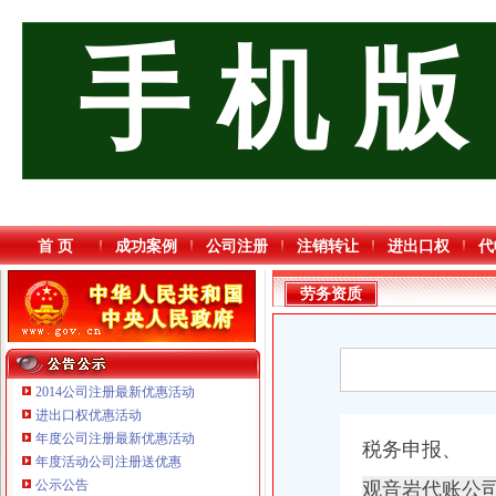
手 机 版
首 页
成功案例
公司注册
注销转让
进出口权
代
劳务资质
2014公司注册最新优惠活动
进出口权优惠活动
年度公司注册最新优惠活动
重庆臣夫商贸有限公司 （执照专让）
税务申报、
年度活动公司注册送优惠
重庆市优研房地产营销策划有限公司
公示公告
观音岩代账公
重庆饰知广告传媒有限公司 渝中50万 （工商注册）