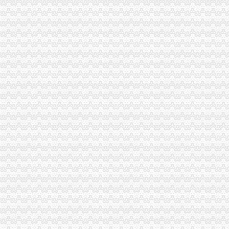
安徽国硕财税管理有限公司,合肥财务代账公司,合肥工商代理注册,
合肥会计代帐|合肥代报税|合肥代账报税|合肥代账公司电话0551-
无锡代账公司的流程-中介代理
沈代账会计_代办营业执照注册_沈代账公司_沈瑞亚会计服务有
池州财务公司|池州代账公司|池州会计公司|池州嘉禾财务咨询有限公司
石家庄会计代账公司|石家庄工商注册代办|石家庄代办营业执照
沈代帐公司、沈代帐会计、沈代账公司、沈代账会计【今日推