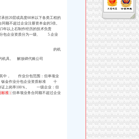
担20层或高度60米以下各类工程的
合同额不超过企业注册资本金的5倍。
5年以上石制作经历的技术负责
分包企业资质分为一级、
5.企业
的机
的机具。
解放碑代账公司
。其中， 作业分包范围：但单项业
、钣金作业分包企业资质标准 十
证上岗率100％。
一级企业：但
质标准：
但单项业务合同额不超过企业