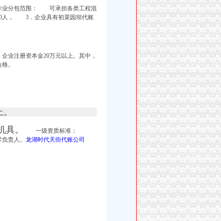
作业分包范围： 可承担各类工程混
0人， 3．企业具有初菜园坝代账
企业注册资本金20万元以上。其中，
合格。
上。
机具。
一级资质标准：
术负责人。
龙湖时代天街代账公司