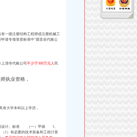
有一级注册结构工程师或注册机械工
申请专项资质标准中“
观音岩代账公
本上清寺代账公司
不少于300万元人
民
程师执业资格，
具有大学本科以上学历，
工程设计。标准 （一）甲级 1、
（1）有必要的技术装备和工程计算