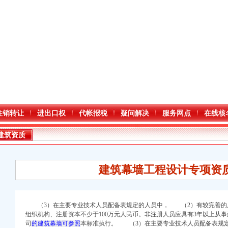
注销转让
进出口权
代帐报税
疑问解决
服务网点
在线核
建筑资质
建筑幕墙工程设计专项资
（3）在主要专业技术人员配备表规定的人员中， （2）有较完善的
组织机构、注册资本不少于100万元人民币。非注册人员应具有3年以上从
司
的建筑幕墙可参照
本标准执行。 （3）在主要专业技术人员配备表规
册）