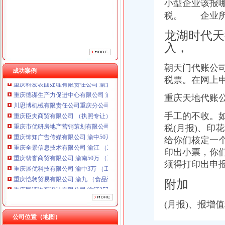
小型企业该报
重庆市优研房地产营销策划有限公司
重庆饰知广告传媒有限公司 渝中50万 （工商注册）
税。 企业所
重庆全景信息技术有限公司 渝江 （工商注册）
龙湖时代
重庆翡誉商贸有限公司 渝南50万 （工商注册）
重庆展优科技有限公司 渝中3万 （工商注册）
入，
重庆恺昶贸易有限公司 渝九 （食品许可证）
重庆同济汽车设计有限公司 渝江25万 （工商注册）
朝天门代账公
成功案例
重庆科发表面处理有限责任公司 渝北800万 （进出口权）
税票。在网上
重庆德谋生产力促进中心有限公司 渝大10万 （工商注册）
重庆天地代账
川思博机械有限责任公司重庆分公司 渝江 （工商注册）
重庆臣夫商贸有限公司 （执照专让）
手工的不收。
重庆市优研房地产营销策划有限公司
税(月报)、印
重庆饰知广告传媒有限公司 渝中50万 （工商注册）
给你们核定一
重庆全景信息技术有限公司 渝江 （工商注册）
重庆翡誉商贸有限公司 渝南50万 （工商注册）
印出小票，你
重庆展优科技有限公司 渝中3万 （工商注册）
须得打印出申
重庆恺昶贸易有限公司 渝九 （食品许可证）
重庆同济汽车设计有限公司 渝江25万 （工商注册）
附加
重庆科发表面处理有限责任公司 渝北800万 （进出口权）
重庆德谋生产力促进中心有限公司 渝大10万 （工商注册）
(月报)、报增
川思博机械有限责任公司重庆分公司 渝江 （工商注册）
公司位置（地图）