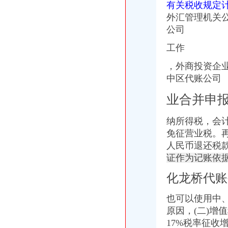
有关税收规定
外汇管理机关
公司
工作
，外商投资企
中区代账公司
业合并申
纳所得税，会
免征营业税。
人民币退还税
证作为记账依
化龙桥代账
也可以使用中
原因，(二)
17%税率征收