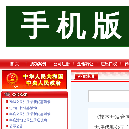
手 机 版
首 页
成功案例
公司注册
注销转让
进出口权
代
外资注册
2014公司注册最新优惠活动
进出口权优惠活动
年度公司注册最新优惠活动
《技术开发合
年度活动公司注册送优惠
公示公告
大坪代账公司