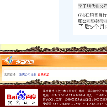
李子坝代账公
(四)在销售自
账公司弥补亏
了后5个月
友情链接：
重庆公司注册
自助添加
重庆帅博信息技术有限公司 地址：重庆渝中区大坪
电话：023-63653351 13368080804 传真：023-6365
咨询QQ：工商：1063653355 进出口权：1063653355
受理员QQ：22863164-3 22863164-4 22863164-5 228