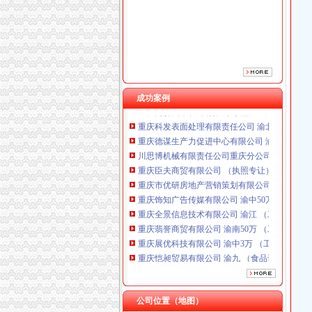
重庆市优研房地产营销策划有限公司
重庆饰知广告传媒有限公司 渝中50万 （工商注
重庆全景信息技术有限公司 渝江 （工商注册）
重庆翡誉商贸有限公司 渝南50万 （工商注册）
重庆展优科技有限公司 渝中3万 （工商注册）
重庆恺昶贸易有限公司 渝九 （食品许可证）
重庆同济汽车设计有限公司 渝江25万 （工商注
成功案例
重庆科发表面处理有限责任公司 渝北800万 （
重庆德谋生产力促进中心有限公司 渝大10万 
川思博机械有限责任公司重庆分公司 渝江 （工
重庆臣夫商贸有限公司 （执照专让）
重庆市优研房地产营销策划有限公司
重庆饰知广告传媒有限公司 渝中50万 （工商注
重庆全景信息技术有限公司 渝江 （工商注册）
重庆翡誉商贸有限公司 渝南50万 （工商注册）
重庆展优科技有限公司 渝中3万 （工商注册）
重庆恺昶贸易有限公司 渝九 （食品许可证）
重庆同济汽车设计有限公司 渝江25万 （工商注
重庆科发表面处理有限责任公司 渝北800万 （
重庆德谋生产力促进中心有限公司 渝大10万 
公司位置（地图）
川思博机械有限责任公司重庆分公司 渝江 （工