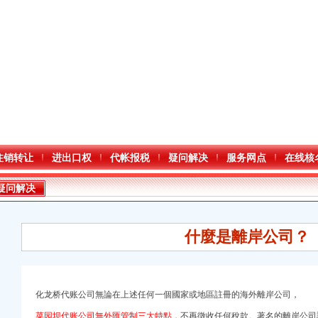
注销转让
进出口权
代帐报税
疑问解决
服务网点
在线核
疑问解决
什麼是離岸公司？
化龙桥代账公司無論在上述任何一個國家或地區註冊的海外離岸公司，
菜园坝代账公司無外匯管制三大特點，
不再徵收任何稅款。著名的離岸公司註冊