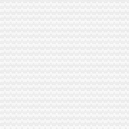
专业代账,公司注册-泰州58同城
会计代账,您公司的工商税务管家-西安58同城
代账会计虚开发票上千万每月工资仅几百|增值税|会计|发票_新浪新闻
重庆大中税务师事务所--重庆代账公司,重庆税务咨询,重庆会计代
合肥会计代帐|合肥代报税|合肥代账报税|合肥代账公司电话0551-
泰州代账,泰州代账会计,泰州代账公司,泰州会计代账,泰州优正会
代理记账_公司注册_资质办理_工商注册_会计代账_八戒财税
池州财务公司|池州代账公司|池州会计公司|池州嘉禾财务咨询有限公司