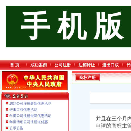
手 机 版
首 页
成功案例
公司注册
注销转让
进出口权
代
商标注册
2014公司注册最新优惠活动
进出口权优惠活动
年度公司注册最新优惠活动
并且在三个月
年度活动公司注册送优惠
申请的商标主
重庆臣夫商贸有限公司 （执照专让）
公示公告