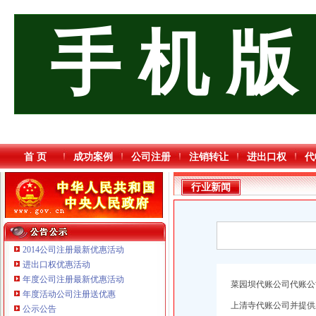
手 机 版
首 页
成功案例
公司注册
注销转让
进出口权
代
行业新闻
2014公司注册最新优惠活动
进出口权优惠活动
年度公司注册最新优惠活动
菜园坝代账公司代账公
年度活动公司注册送优惠
上清寺代账公司并提供
公示公告
重庆臣夫商贸有限公司 （执照专让）