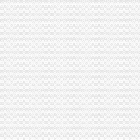
以代账公司为平台创新会计专业实训模式
新一代专业代账公司-帮帮帐（代理注册-代账报税-代-镇江58同城
【事务所专业代账公司,优质服务让您满意_审计代账】-审计-盐城赶集
昆山代账公司,昆山代账,昆山代理记账,昆山代理做账,花桥代
芜湖财务代账公司找安诚代账会计张维欢为您代办新公司执照-安徽芜
沈代账会计_代办营业执照注册_沈代账公司_沈瑞亚会计服务有
【南京代账公司】-代理记帐-南京赶集网
沈代帐公司、沈代帐会计、沈代账公司、沈代账会计【今日推