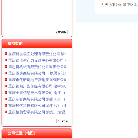
重庆市优研房地产营销策划有限公司
为庆祝本公司渝中区工
重庆饰知广告传媒有限公司 渝中50万 （工商注册）
重庆全景信息技术有限公司 渝江 （工商注册）
重庆翡誉商贸有限公司 渝南50万 （工商注册）
重庆展优科技有限公司 渝中3万 （工商注册）
重庆恺昶贸易有限公司 渝九 （食品许可证）
重庆同济汽车设计有限公司 渝江25万 （工商注册）
成功案例
重庆科发表面处理有限责任公司 渝北800万 （进出口权）
重庆德谋生产力促进中心有限公司 渝大10万 （工商注册）
川思博机械有限责任公司重庆分公司 渝江 （工商注册）
重庆臣夫商贸有限公司 （执照专让）
重庆市优研房地产营销策划有限公司
重庆饰知广告传媒有限公司 渝中50万 （工商注册）
重庆全景信息技术有限公司 渝江 （工商注册）
重庆翡誉商贸有限公司 渝南50万 （工商注册）
重庆展优科技有限公司 渝中3万 （工商注册）
重庆恺昶贸易有限公司 渝九 （食品许可证）
重庆同济汽车设计有限公司 渝江25万 （工商注册）
重庆科发表面处理有限责任公司 渝北800万 （进出口权）
重庆德谋生产力促进中心有限公司 渝大10万 （工商注册）
公司位置（地图）
川思博机械有限责任公司重庆分公司 渝江 （工商注册）