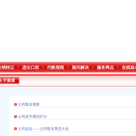
注销转让
进出口权
代帐报税
疑问解决
服务网点
在线核
名字测算
公司取名测算
公司名字测试打分
公司起名——公司取名禁忌大全