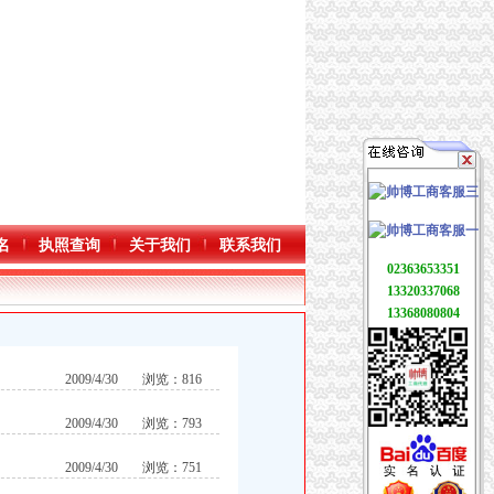
名
执照查询
关于我们
联系我们
02363653351
13320337068
13368080804
2009/4/30
浏览：816
2009/4/30
浏览：793
2009/4/30
浏览：751