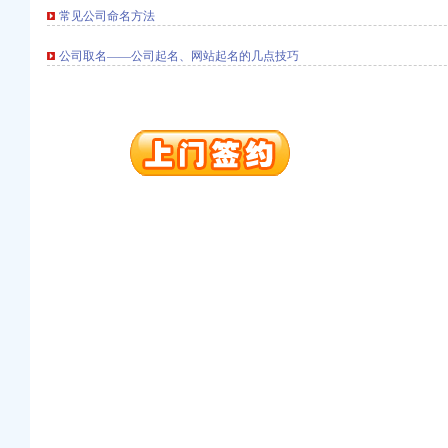
常见公司命名方法
册）
公司取名——公司起名、网站起名的几点技巧
册）
进出口权）
（工商注册）
商注册）
册）
册）
进出口权）
（工商注册）
商注册）