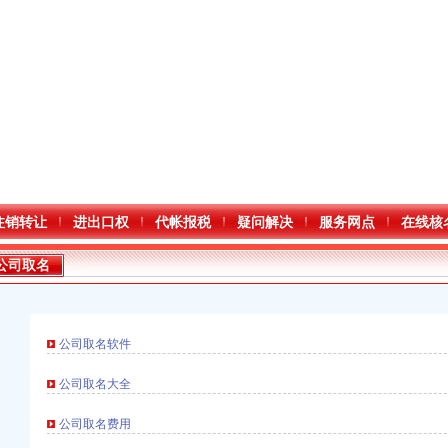
注销转让
进出口权
代帐报税
疑问解决
服务网点
在线核
公司取名
公司取名软件
公司取名大全
公司取名费用