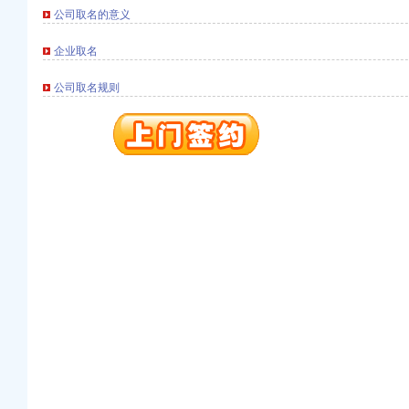
公司取名的意义
册）
企业取名
公司取名规则
册）
进出口权）
（工商注册）
商注册）
册）
册）
进出口权）
（工商注册）
商注册）