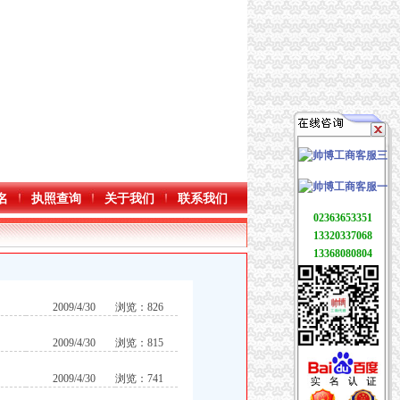
名
执照查询
关于我们
联系我们
02363653351
13320337068
13368080804
2009/4/30
浏览：826
2009/4/30
浏览：815
2009/4/30
浏览：741