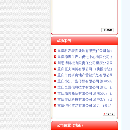
重庆市优研房地产营销策划有限公司
重庆饰知广告传媒有限公司 渝中50万 （工商注
重庆全景信息技术有限公司 渝江 （工商注册）
重庆翡誉商贸有限公司 渝南50万 （工商注册）
重庆展优科技有限公司 渝中3万 （工商注册）
重庆恺昶贸易有限公司 渝九 （食品许可证）
重庆同济汽车设计有限公司 渝江25万 （工商注
成功案例
重庆科发表面处理有限责任公司 渝北800万 （
重庆德谋生产力促进中心有限公司 渝大10万 
川思博机械有限责任公司重庆分公司 渝江 （工
重庆臣夫商贸有限公司 （执照专让）
重庆市优研房地产营销策划有限公司
重庆饰知广告传媒有限公司 渝中50万 （工商注
重庆全景信息技术有限公司 渝江 （工商注册）
重庆翡誉商贸有限公司 渝南50万 （工商注册）
重庆展优科技有限公司 渝中3万 （工商注册）
重庆恺昶贸易有限公司 渝九 （食品许可证）
重庆同济汽车设计有限公司 渝江25万 （工商注
重庆科发表面处理有限责任公司 渝北800万 （
重庆德谋生产力促进中心有限公司 渝大10万 
川思博机械有限责任公司重庆分公司 渝江 （工
公司位置（地图）